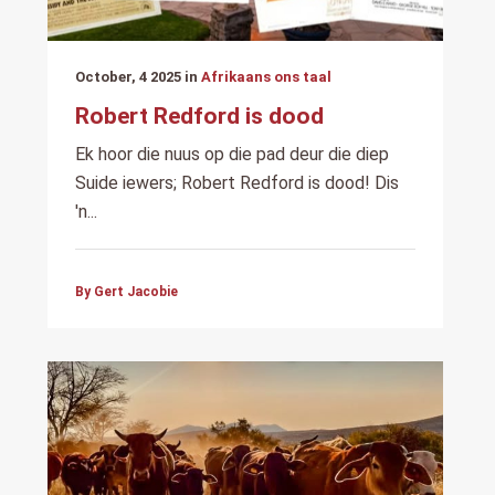
October, 4 2025 in
Afrikaans ons taal
Robert Redford is dood
Ek hoor die nuus op die pad deur die diep
Suide iewers; Robert Redford is dood! Dis
'n...
By Gert Jacobie