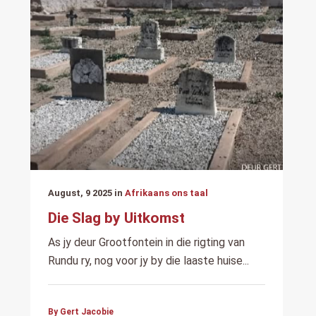
August, 9 2025 in
Afrikaans ons taal
Die Slag by Uitkomst
As jy deur Grootfontein in die rigting van
Rundu ry, nog voor jy by die laaste huise...
By Gert Jacobie