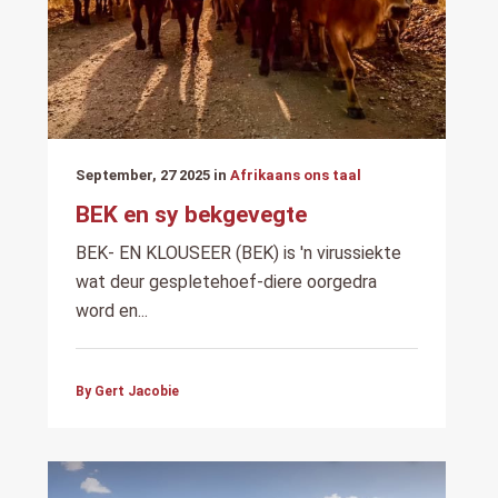
September, 27 2025 in
Afrikaans ons taal
BEK en sy bekgevegte
BEK- EN KLOUSEER (BEK) is 'n virussiekte
wat deur gespletehoef-diere oorgedra
word en...
By Gert Jacobie