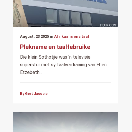
August, 23 2025 in
Afrikaans ons taal
Plekname en taalfebruike
Die klein Sothotjie was 'n televisie
superster met sy taalverdraaiing van Eben
Etzebeth...
By Gert Jacobie