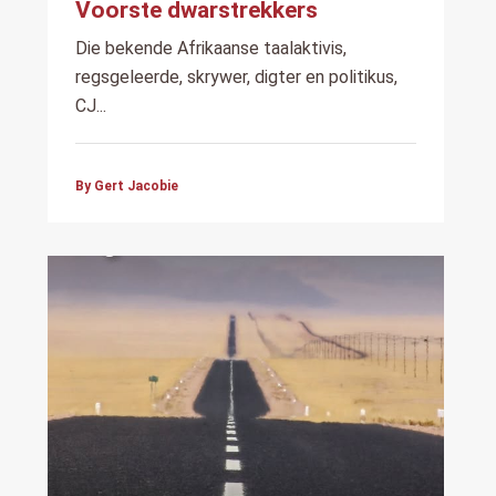
Voorste dwarstrekkers
Die bekende Afrikaanse taalaktivis,
regsgeleerde, skrywer, digter en politikus,
CJ...
By Gert Jacobie